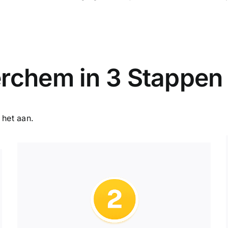
erchem in 3 Stappen
 het aan.