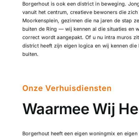
Borgerhout is ook een district in beweging. Jon
vanuit het centrum, creatieve bewoners die zich
Moorkensplein, gezinnen die na jaren de stap zet
buiten de Ring — wij kennen al die situaties en 
correct wordt aangepakt. Of u nu intra muros zi
district heeft zijn eigen logica en wij kennen di
buiten.
Onze Verhuisdiensten
Waarmee Wij Hel
Borgerhout heeft een eigen woningmix en eigen ve