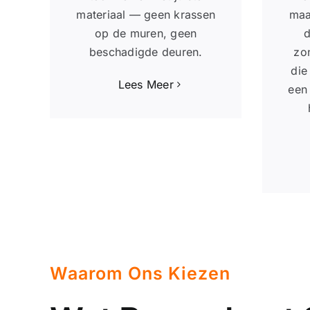
materiaal — geen krassen
maa
op de muren, geen
d
beschadigde deuren.
zon
die
Lees Meer
een 
Waarom Ons Kiezen