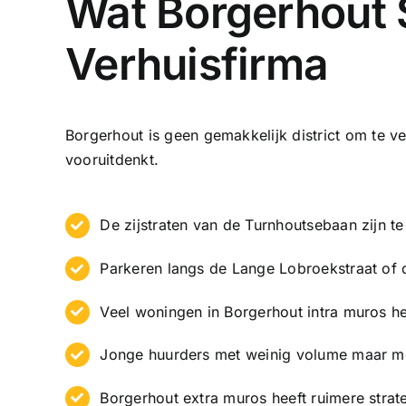
Wat Borgerhout 
Verhuisfirma
Borgerhout is geen gemakkelijk district om te v
vooruitdenkt.
De zijstraten van de Turnhoutsebaan zijn t
Parkeren langs de Lange Lobroekstraat of d
Veel woningen in Borgerhout intra muros heb
Jonge huurders met weinig volume maar moe
Borgerhout extra muros heeft ruimere stra