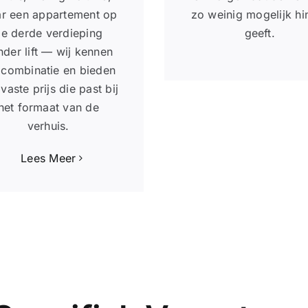
r een appartement op
zo weinig mogelijk hi
e derde verdieping
geeft.
der lift — wij kennen
 combinatie en bieden
vaste prijs die past bij
het formaat van de
verhuis.
Lees Meer