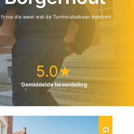
en firma die weet wat de Turnhoutsebaan betekent
5.0
★
Gemiddelde beoordeling