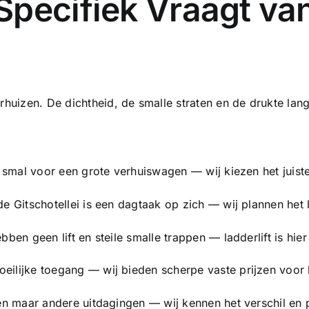
Specifiek Vraagt va
erhuizen. De dichtheid, de smalle straten en de drukte la
e smal voor een grote verhuiswagen — wij kiezen het juist
e Gitschotellei is een dagtaak op zich — wij plannen het
ben geen lift en steile smalle trappen — ladderlift is hie
ilijke toegang — wij bieden scherpe vaste prijzen voor 
ten maar andere uitdagingen — wij kennen het verschil en