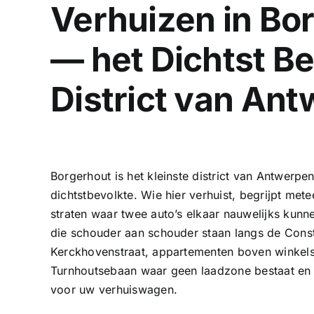
Verhuizen in Bo
— het Dichtst 
District van An
Borgerhout is het kleinste district van Antwerpen
dichtstbevolkte. Wie hier verhuist, begrijpt met
straten waar twee auto’s elkaar nauwelijks kunn
die schouder aan schouder staan langs de Consti
Kerckhovenstraat, appartementen boven winkels
Turnhoutsebaan waar geen laadzone bestaat en h
voor uw verhuiswagen.