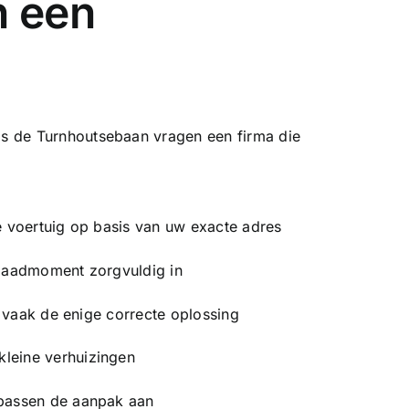
n een
ngs de Turnhoutsebaan vragen een firma die
e voertuig op basis van uw exacte adres
 laadmoment zorgvuldig in
r vaak de enige correcte oplossing
kleine verhuizingen
 passen de aanpak aan