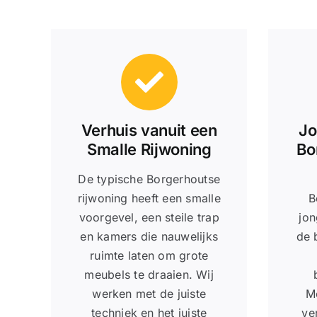
Verhuis vanuit een
Jo
Smalle Rijwoning
Bo
De typische Borgerhoutse
rijwoning heeft een smalle
B
voorgevel, een steile trap
jon
en kamers die nauwelijks
de 
ruimte laten om grote
meubels te draaien. Wij
werken met de juiste
M
techniek en het juiste
ve