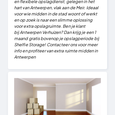
en flexibele opslagdienst, gelegen in het
hart van Antwerpen, vlak aan de Meir. Ideaal
voor wie midden in de stad woont of werkt
en op zoek is naar een slimme oplossing
voor extra opslagruimte. Ben je klant
bij Antwerpen Verhuizen? Dan krijg je een 1
maand gratis bovenop je opslagperiode bij
Shelfie Storage!
Contacteer ons voor meer
info en profiteer van extra ruimte midden in
Antwerpen