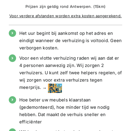
Prijzen zijn geldig rond Antwerpen. (15km)
Voor verdere afstanden worden extra kosten aangerekend.
Het uur begint bij aankomst op het adres en
eindigt wanneer de verhuizing is voltooid. Geen
verborgen kosten.
Voor een vlotte verhuizing raden wij aan dat er
4 personen aanwezig zijn. Wij zorgen 2
verhuizers. U kunt zelf twee helpers regelen, of
wij zorgen voor extra verhuizers tegen
meerprijs. →
Hoe beter uw meubels klaarstaan
(gedemonteerd), hoe minder tijd we nodig
hebben. Dat maakt de verhuis sneller en
efficiënter