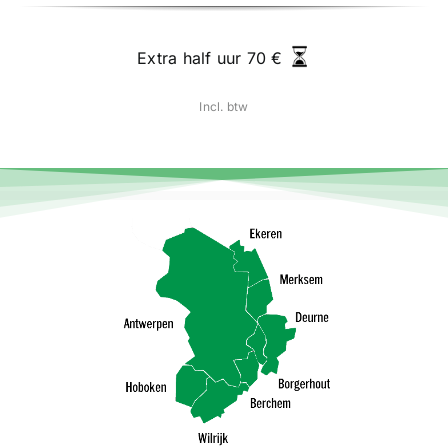
Extra half uur 70 €
I
ncl. btw