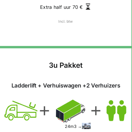
Extra half uur 70 €
I
ncl. btw
3u Pakket
Ladderlift +
Verhuiswagen +2 Verhuizers
24m3 →