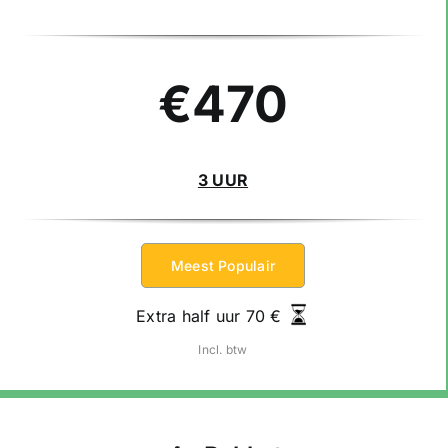
€470
3 UUR
Meest Populair
Extra half uur 70 €
I
ncl. btw