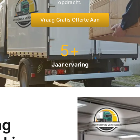
opdracht.
Vraag Gratis Offerte Aan
5
+
Jaar ervaring
ng