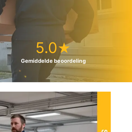
5.0
★
Gemiddelde beoordeling