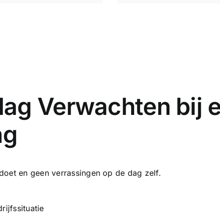
ag Verwachten bij 
ng
doet en geen verrassingen op de dag zelf.
ijfssituatie