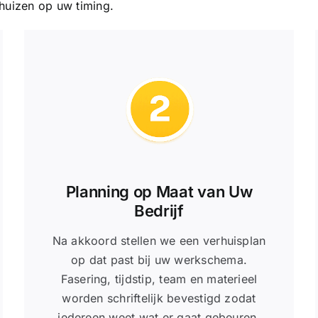
rhuizen op uw timing.
Planning op Maat van Uw
Bedrijf
Na akkoord stellen we een verhuisplan
op dat past bij uw werkschema.
Fasering, tijdstip, team en materieel
worden schriftelijk bevestigd zodat
iedereen weet wat er gaat gebeuren.