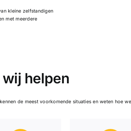
van kleine zelfstandigen
ven met meerdere
 wij helpen
j kennen de meest voorkomende situaties en weten hoe w