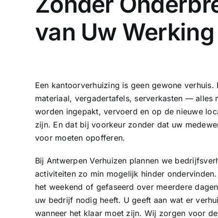
Zonder Onderbr
van Uw Werking
Een kantoorverhuizing is geen gewone verhuis. B
materiaal, vergadertafels, serverkasten — alles 
worden ingepakt, vervoerd en op de nieuwe loca
zijn. En dat bij voorkeur zonder dat uw medew
voor moeten opofferen.
Bij Antwerpen Verhuizen plannen we bedrijfsver
activiteiten zo min mogelijk hinder ondervinden
het weekend of gefaseerd over meerdere dagen
uw bedrijf nodig heeft. U geeft aan wat er verh
wanneer het klaar moet zijn. Wij zorgen voor de 