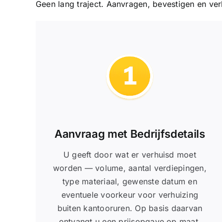
Geen lang traject. Aanvragen, bevestigen en ve
Aanvraag met Bedrijfsdetails
U geeft door wat er verhuisd moet
worden — volume, aantal verdiepingen,
type materiaal, gewenste datum en
eventuele voorkeur voor verhuizing
buiten kantooruren. Op basis daarvan
ontvangt u een prijsopgave op maat.